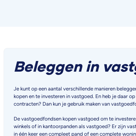
Beleggen in vas
Je kunt op een aantal verschillende manieren beleggen
kopen en te investeren in vastgoed. En heb je daar o
contracten? Dan kun je gebruik maken van vastgoedf
De vastgoedfondsen kopen vastgoed om te investeren in
winkels of in kantoorpanden als vastgoed? Er zijn vas
in één keer een compleet pand of een complete wonin