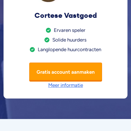
Cortese Vastgoed
Ervaren speler
Solide huurders
Langlopende huurcontracten
Gratis account aanmaken
Meer informatie