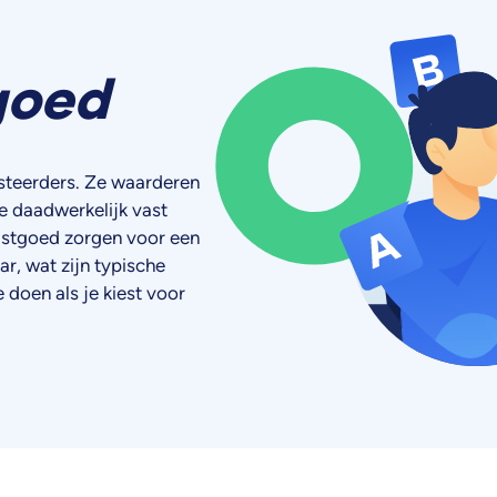
goed
esteerders. Ze waarderen
ze daadwerkelijk vast
astgoed zorgen voor een
r, wat zijn typische
 doen als je kiest voor