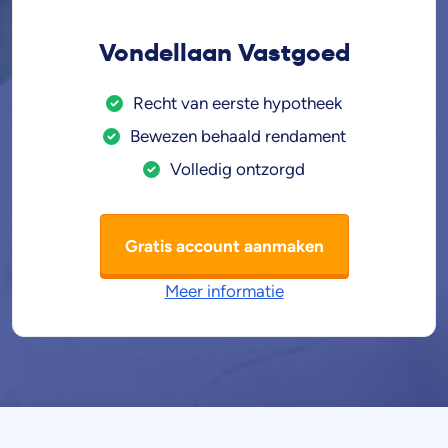
Vondellaan Vastgoed
Recht van eerste hypotheek
Bewezen behaald rendament
Volledig ontzorgd
Gratis account aanmaken
Meer informatie