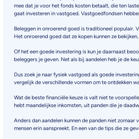
mee dat je voor het fonds kosten betaalt, die ten las
gaat investeren in vastgoed. Vastgoedfondsen hebben
Beleggen in onroerend goed is traditioneel populair. V
Het onroerend goed dat ze kopen kunnen ze bekijken, 
Of het een goede investering is kun je daarnaast beoo
beleggers je geven. Net als bij aandelen heb je de keuz
Dus zoek je naar fysiek vastgoed als goede investeri
vergelijk de verschillende vormen om te ontdekken wat
Wat de beste financiële keuze is valt niet te voorspel
hebt maandelijkse inkomsten, uit panden die je daadwe
Anders dan aandelen kunnen de panden niet zomaar ve
mensen erin aanspreekt. En een van de tips die ze gev