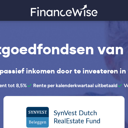
tgoedfondsen van
passief inkomen door te investeren in
ent tot 8,5%
Rente per kalenderkwartaal uitbetaald
V