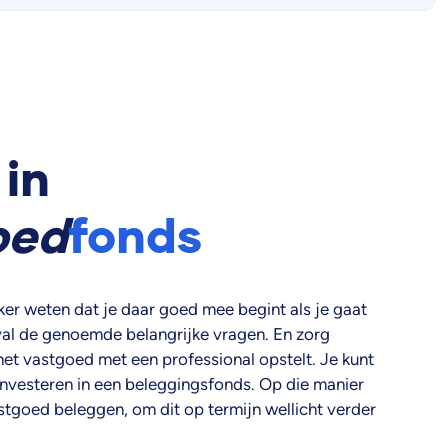
 in
oed
fonds
ker weten dat je daar goed mee begint als je gaat
geval de genoemde belangrijke vragen. En zorg
het vastgoed met een professional opstelt. Je kunt
investeren in een beleggingsfonds. Op die manier
astgoed beleggen, om dit op termijn wellicht verder