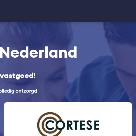
 Nederland
 vastgoed!
olledig ontzorgd