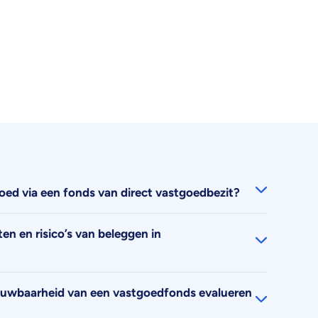
goed via een fonds van direct vastgoedbezit?
en en risico’s van beleggen in
rouwbaarheid van een vastgoedfonds evalueren