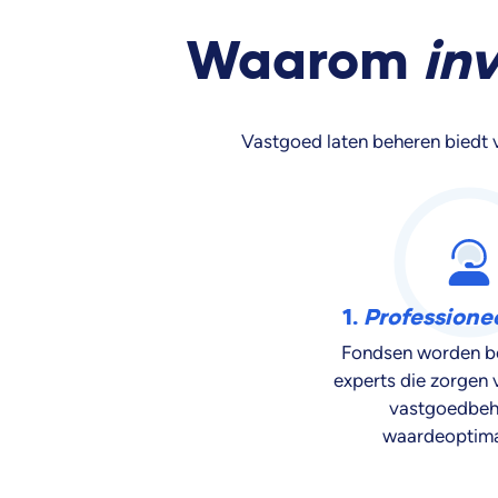
Waarom
in
Vastgoed laten beheren biedt 
1.
Professione
Fondsen worden b
experts die zorgen v
vastgoedbeh
waardeoptimal