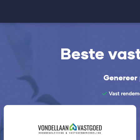
Beste vas
Genereer 
Vast rendem