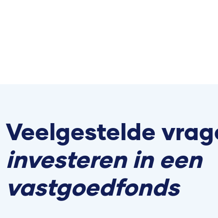
Veelgestelde vrag
investeren in een
vastgoedfonds