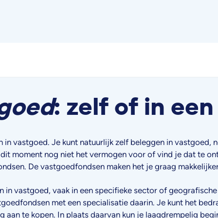
tgoed
: zelf of in ee
 in vastgoed. Je kunt natuurlijk zelf beleggen in vastgoed,
p dit moment nog niet het vermogen voor of vind je dat te 
ondsen. De vastgoedfondsen maken het je graag makkelijker
 vastgoed, vaak in een specifieke sector of geografische r
tgoedfondsen met een specialisatie daarin. Je kunt het bedra
g aan te kopen. In plaats daarvan kun je laagdrempelig be