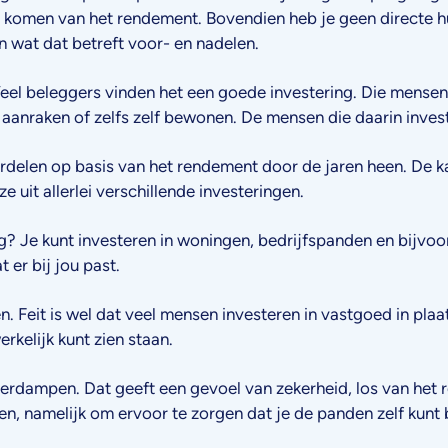
te komen van het rendement. Bovendien heb je geen directe h
 wat dat betreft voor- en nadelen.
eel beleggers vinden het een goede investering. Die mensen w
aanraken of zelfs zelf bewonen. De mensen die daarin invest
rdelen op basis van het rendement door de jaren heen. De kan
e uit allerlei verschillende investeringen.
ng? Je kunt investeren in woningen, bedrijfspanden en bijv
 er bij jou past.
len. Feit is wel dat veel mensen investeren in vastgoed in p
rkelijk kunt zien staan.
rdampen. Dat geeft een gevoel van zekerheid, los van het r
en, namelijk om ervoor te zorgen dat je de panden zelf kunt