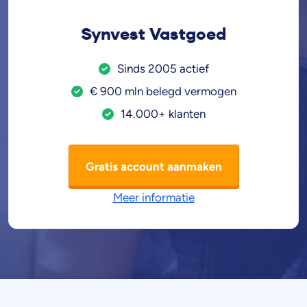
Synvest Vastgoed
Sinds 2005 actief
€ 900 mln belegd vermogen
14.000+ klanten
Gratis account aanmaken
Meer informatie