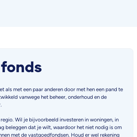
n fonds
 net als met een paar anderen door met hen een pand te
ontwikkeld vanwege het beheer, onderhoud en de
.
egio. Wil je bijvoorbeeld investeren in woningen, in
g beleggen dat je wilt, waardoor het niet nodig is om
ginnen met de vastgoedfondsen. Houd er wel rekening