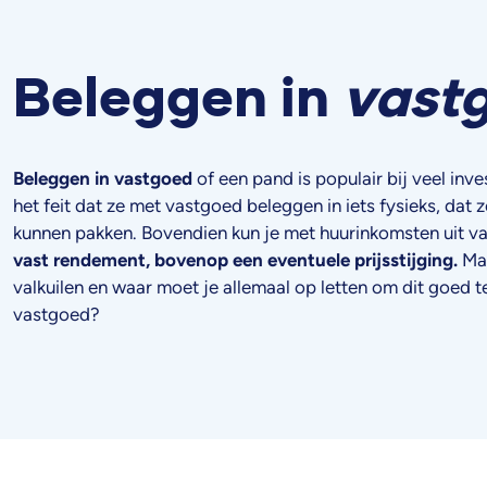
Beleggen in
vast
Beleggen in vastgoed
of een pand is populair bij veel inv
het feit dat ze met vastgoed beleggen in iets fysieks, dat 
kunnen pakken. Bovendien kun je met huurinkomsten uit v
vast rendement, bovenop een eventuele prijsstijging.
Maa
valkuilen en waar moet je allemaal op letten om dit goed te
vastgoed?