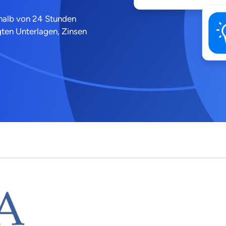
rhalb von 24 Stunden
gten Unterlagen, Zinsen