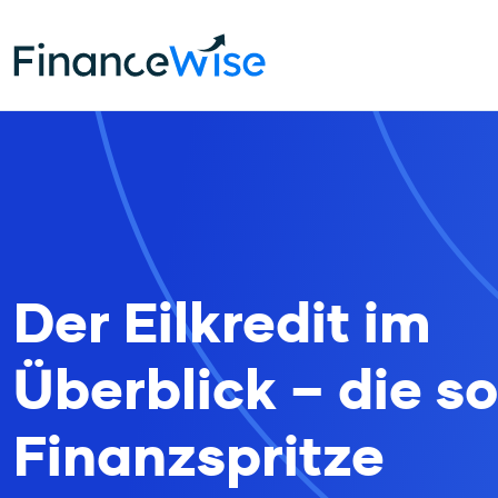
Home
Kredite
Eilkredit
Der Eilkredit im
Überblick – die so
Finanzspritze