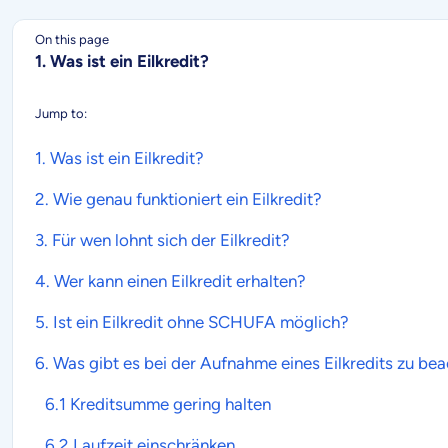
On this page
1. Was ist ein Eilkredit?
Jump to:
1. Was ist ein
Eilkredit
?
2. Wie genau funktioniert ein
Eilkredit
?
3. Für wen lohnt sich der
Eilkredit
?
4. Wer kann einen
Eilkredit
erhalten?
5. Ist ein
Eilkredit
ohne SCHUFA möglich?
6. Was gibt es bei der Aufnahme eines
Eilkredits
zu bea
6.1 Kreditsumme gering halten
6.2 Laufzeit einschränken