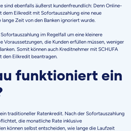
te sind ebenfalls äußerst kundenfreundlich: Denn Online-
t dem Eilkredit mit Sofortauszahlung eine neue
e lange Zeit von den Banken ignoriert wurde.
t Sofortauszahlung im Regelfall um eine kleinere
e Voraussetzungen, die Kunden erfüllen müssen, weniger
en Banken. Somit können auch Kreditnehmer mit SCHUFA
t den Eilkredit beantragen.
u funktioniert ein
?
e ein traditioneller Ratenkredit. Nach der Sofortauszahlung
lichtet, die monatliche Rate inklusive
en können selbst entscheiden, wie lange die Laufzeit