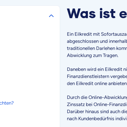
Was ist 
Ein Eilkredit mit Sofortausz
abgeschlossen und innerhal
traditionellen Darlehen komm
Abwicklung zum Tragen.
Daneben wird ein Eilkredit n
Finanzdienstleistern vergebe
den Eilkredit online anbieten
Durch die Online-Abwicklung
chten?
Zinssatz bei Online-Finanzdie
Darüber hinaus sind auch di
nach Kundenbedürfnis indiv