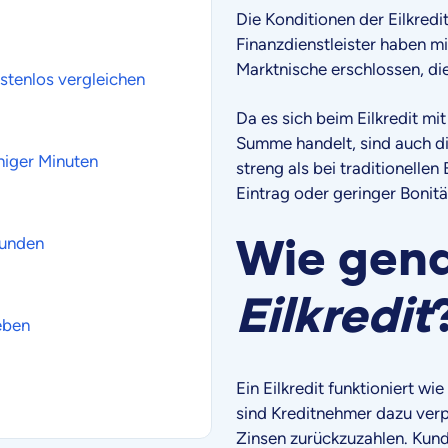
Die Konditionen der Eilkredi
Finanzdienstleister haben mi
Marktnische erschlossen, di
ostenlos vergleichen
Da es sich beim Eilkredit mi
Summe handelt, sind auch di
eniger Minuten
streng als bei traditionell
Eintrag oder geringer Bonitä
Wie gena
tunden
Eilkredit
eben
Ein Eilkredit funktioniert wi
sind Kreditnehmer dazu verpf
Zinsen zurückzuzahlen. Kund