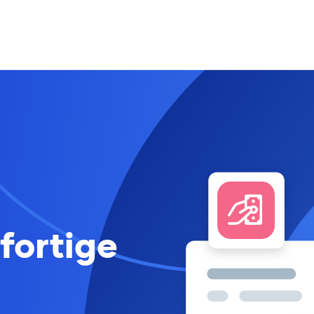
fortige