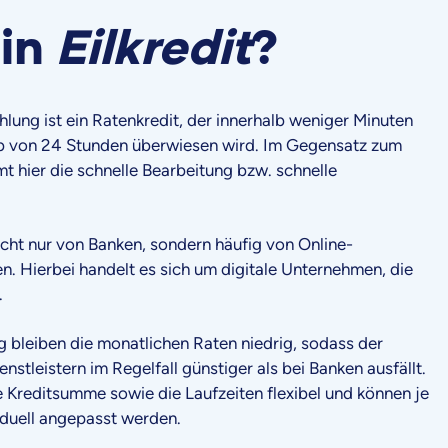
ein
Eilkredit
?
ahlung ist ein Ratenkredit, der innerhalb weniger Minuten
b von 24 Stunden überwiesen wird. Im Gegensatz zum
t hier die schnelle Bearbeitung bzw. schnelle
icht nur von Banken, sondern häufig von Online-
n. Hierbei handelt es sich um digitale Unternehmen, die
.
 bleiben die monatlichen Raten niedrig, sodass der
nstleistern im Regelfall günstiger als bei Banken ausfällt.
e Kreditsumme sowie die Laufzeiten flexibel und können je
iduell angepasst werden.