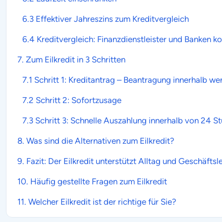
6.3 Effektiver Jahreszins zum Kreditvergleich
6.4 Kreditvergleich: Finanzdienstleister und Banken k
7. Zum
Eilkredit
in 3 Schritten
7.1 Schritt 1: Kreditantrag – Beantragung innerhalb w
7.2 Schritt 2: Sofortzusage
7.3 Schritt 3: Schnelle Auszahlung innerhalb von 24 S
8. Was sind die Alternativen zum
Eilkredit
?
9. Fazit: Der
Eilkredit
unterstützt Alltag und Geschäftsl
10. Häufig gestellte Fragen zum
Eilkredit
11. Welcher
Eilkredit
ist der richtige für Sie?