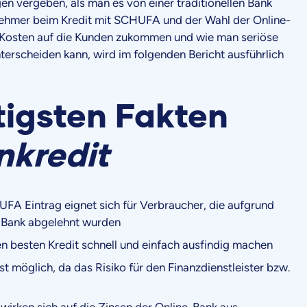
n vergeben, als man es von einer traditionellen Bank
nehmer beim Kredit mit SCHUFA und der Wahl der Online-
e Kosten auf die Kunden zukommen und wie man seriöse
terscheiden kann, wird im folgenden Bericht ausführlich
tigsten Fakten
nkredit
FA Eintrag eignet sich für Verbraucher, die aufgrund
r Bank abgelehnt wurden
n besten Kredit schnell und einfach ausfindig machen
t möglich, da das Risiko für den Finanzdienstleister bzw.
wirken sich auf die Zinsen der Online-Bank aus