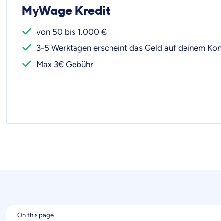
MyWage Kredit
von 50 bis 1.000 €
3-5 Werktagen erscheint das Geld auf deinem Ko
Max 3€ Gebühr
On this page