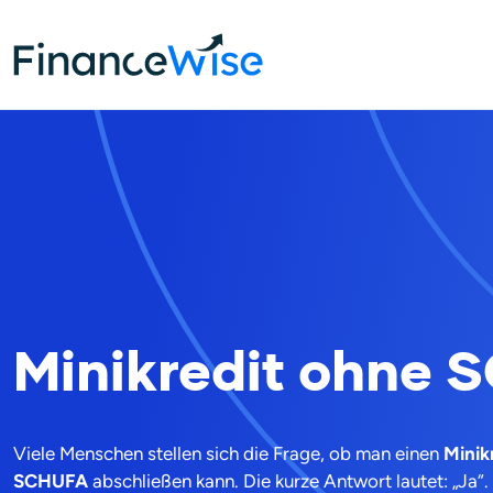
Home
Kredite
Minikredit
Minikredit ohne schufa
Minikredit ohne
Viele Menschen stellen sich die Frage, ob man einen
Minik
SCHUFA
abschließen kann. Die kurze Antwort lautet: „Ja“.