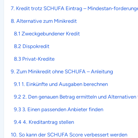
7.
Kredit
trotz SCHUFA Eintrag – Mindestan-forderung
8. Alternative zum
Minikredit
8.1 Zweckgebundener Kredit
8.2 Dispokredit
8.3 Privat-Kredite
9. Zum
Minikredit ohne SCHUFA
– Anleitung
9.1 1. Einkünfte und Ausgaben berechnen
9.2 2. Den genauen Betrag ermitteln und Alternativen 
9.3 3. Einen passenden Anbieter finden
9.4 4. Kreditantrag stellen
10. So kann der
SCHUFA
Score verbessert werden