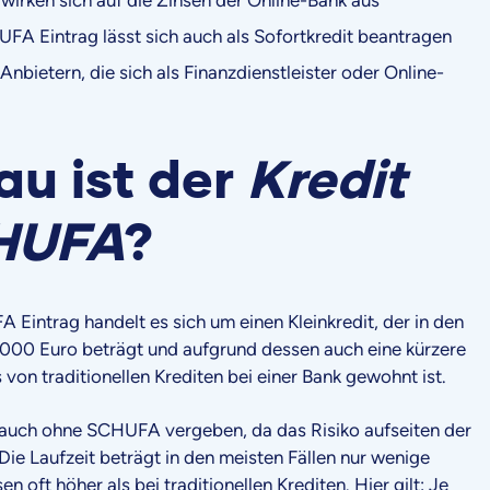
UFA Eintrag lässt sich auch als Sofortkredit beantragen
nbietern, die sich als Finanzdienstleister oder Online-
u ist der
Kredit
CHUFA
?
 Eintrag handelt es sich um einen Kleinkredit, der in den
1.000 Euro beträgt und aufgrund dessen auch eine kürzere
 von traditionellen Krediten bei einer Bank gewohnt ist.
 auch ohne SCHUFA vergeben, da das Risiko aufseiten der
 Die Laufzeit beträgt in den meisten Fällen nur wenige
n oft höher als bei traditionellen Krediten. Hier gilt: Je