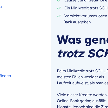
en
Ein Minikredit trotz SCH
Vorsicht vor unseriösen A
Bank ausgeben
Was gena
trotz S
Beim Minikredit trotz SCHUFA
finden
meisten Fällen weniger als 
Laufzeit aufweist, als man es
Viele dieser Kredite werden
Online-Bank gering ausfällt.
Monate, jedoch sind die Zinse