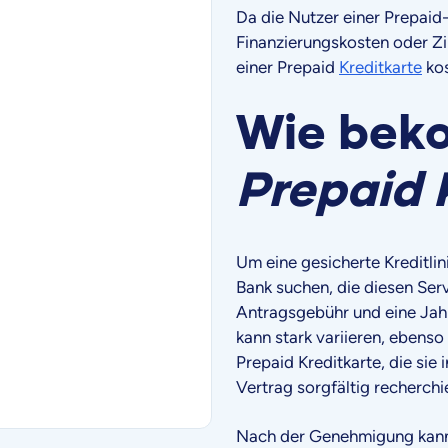
Da die Nutzer einer Prepaid
Finanzierungskosten oder Zi
einer Prepaid
Kreditkarte
kos
Wie bek
Prepaid 
Um eine gesicherte Kreditlin
Bank suchen, die diesen Ser
Antragsgebühr und eine Jahr
kann stark variieren, ebenso
Prepaid Kreditkarte, die si
Vertrag sorgfältig recherchi
Nach der Genehmigung kann 