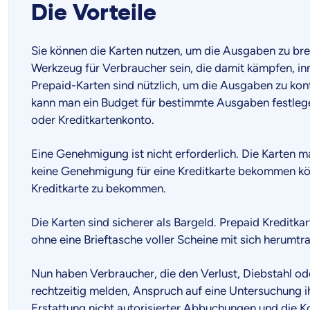
Die Vorteile
Sie können die Karten nutzen, um die Ausgaben zu br
Werkzeug für Verbraucher sein, die damit kämpfen, inne
Prepaid-Karten sind nützlich, um die Ausgaben zu kont
kann man ein Budget für bestimmte Ausgaben festlege
oder Kreditkartenkonto.
Eine Genehmigung ist nicht erforderlich. Die Karten m
keine Genehmigung für eine Kreditkarte bekommen kön
Kreditkarte zu bekommen.
Die Karten sind sicherer als Bargeld. Prepaid Kreditka
ohne eine Brieftasche voller Scheine mit sich herumt
Nun haben Verbraucher, die den Verlust, Diebstahl od
rechtzeitig melden, Anspruch auf eine Untersuchung 
Erstattung nicht autorisierter Abbuchungen und die Ko