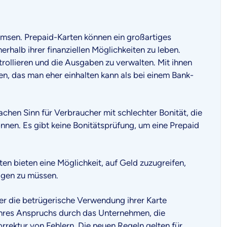
emsen. Prepaid-Karten können ein großartiges
rhalb ihrer finanziellen Möglichkeiten zu leben.
rollieren und die Ausgaben zu verwalten. Mit ihnen
n, das man eher einhalten kann als bei einem Bank-
achen Sinn für Verbraucher mit schlechter Bonität, die
nen. Es gibt keine Bonitätsprüfung, um eine Prepaid
rten bieten eine Möglichkeit, auf Geld zuzugreifen,
ragen zu müssen.
er die betrügerische Verwendung ihrer Karte
ihres Anspruchs durch das Unternehmen, die
rrektur von Fehlern. Die neuen Regeln gelten für