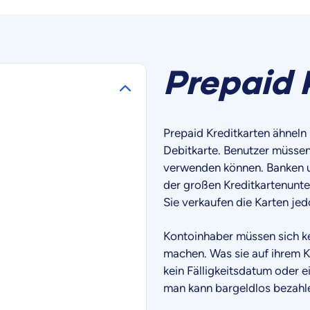
Prepaid 
Prepaid Kreditkarten ähneln 
Debitkarte. Benutzer müssen 
verwenden können. Banken u
der großen Kreditkartenunt
Sie verkaufen die Karten j
Kontoinhaber müssen sich k
machen. Was sie auf ihrem Ko
kein Fälligkeitsdatum oder 
man kann bargeldlos bezahl