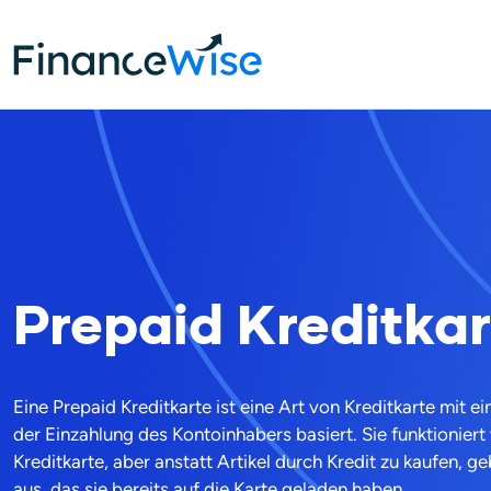
Home
Kreditkarte
Prepaid kreditkarten
Prepaid
Kreditkar
Eine Prepaid Kreditkarte ist eine Art von Kreditkarte mit ei
der Einzahlung des Kontoinhabers basiert. Sie funktioniert
Kreditkarte, aber anstatt Artikel durch Kredit zu kaufen, 
aus, das sie bereits auf die Karte geladen haben.