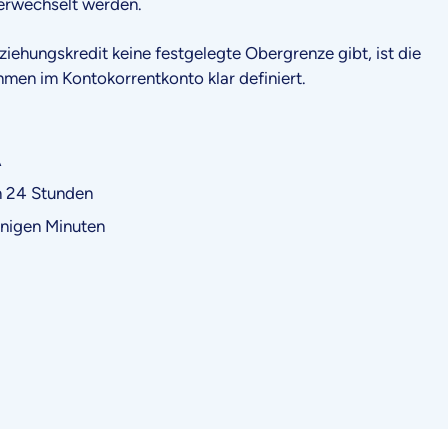
erwechselt werden.
ehungskredit keine festgelegte Obergrenze gibt, ist die
ahmen im Kontokorrentkonto klar definiert.
A
n 24 Stunden
enigen Minuten