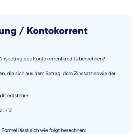
rung / Kontokorrent
r Zinsbetrag des Kontokorrentkredits berechnen?
en, die sich aus dem Betrag, dem Zinssatz sowie der
dit entstehen
z in %
Formel lässt sich wie folgt berechnen: