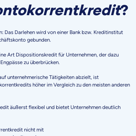
ntokorrentkredit
?
n: Das Darlehen wird von einer Bank bzw. Kreditinstitut
schäftskonto gebunden.
ine Art Dispositionskredit für Unternehmen, der dazu
le Engpässe zu überbrücken.
 unternehmerische Tätigkeiten abzielt, ist
orrentkredits höher im Vergleich zu den meisten anderen
edit äußerst flexibel und bietet Unternehmen deutlich
rentkredit nicht mit