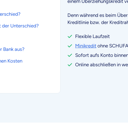
einem Überziehungskredit v
terschied?
Denn während es beim Überzi
Kreditlinie bzw. der Kreditr
t der Unterschied?
Flexible Laufzeit
Minikredit
ohne SCHUF
r Bank aus?
Sofort aufs Konto binne
ohen Kosten
Online abschließen in w