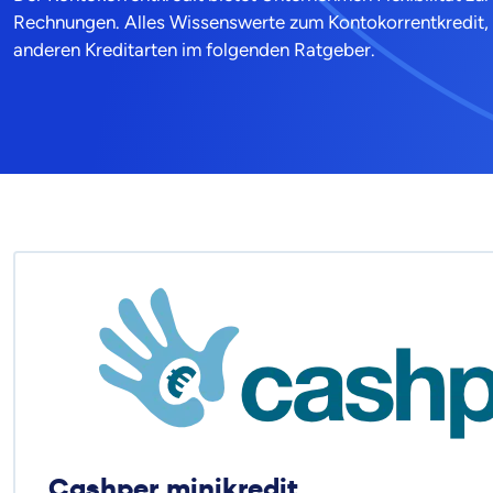
Rechnungen. Alles Wissenswerte zum Kontokorrentkredit, 
anderen Kreditarten im folgenden Ratgeber.
Cashper minikredit