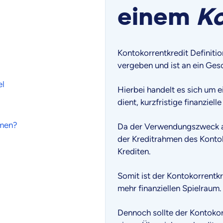
einem
Ko
Kontokorrentkredit Definitio
vergeben und ist an ein Ge
el
Hierbei handelt es sich um e
dient, kurzfristige finanziel
hmen?
Da der Verwendungszweck auf
der Kreditrahmen des Kontok
Krediten.
Somit ist der Kontokorrentkr
mehr finanziellen Spielraum.
Dennoch sollte der Kontokor