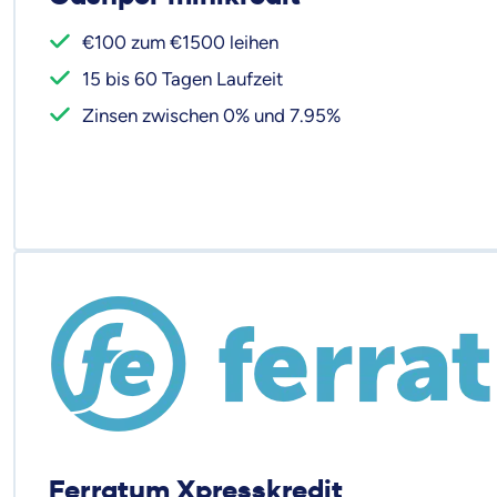
€100 zum €1500 leihen
15 bis 60 Tagen Laufzeit
Zinsen zwischen 0% und 7.95%
Ferratum Xpresskredit