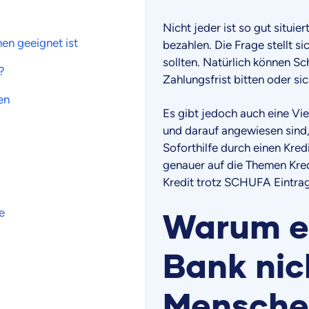
Nicht jeder ist so gut situi
en geeignet ist
bezahlen. Die Frage stellt si
sollten. Natürlich können S
?
Zahlungsfrist bitten oder s
en
Es gibt jedoch auch eine Vi
und darauf angewiesen sind,
Soforthilfe durch einen Kred
genauer auf die Themen Kred
Kredit trotz SCHUFA Eintrag
e
Warum e
Bank nic
Menschen