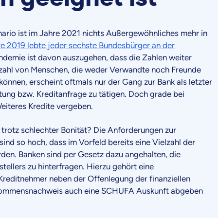
ario ist im Jahre 2021 nichts Außergewöhnliches mehr in
re 2019 lebte jeder sechste Bundesbürger an der
andemie ist davon auszugehen, dass die Zahlen weiter
elzahl von Menschen, die weder Verwandte noch Freunde
können, erscheint oftmals nur der Gang zur Bank als letzter
ung bzw. Kreditanfrage zu tätigen. Doch grade bei
eiteres Kredite vergeben.
 trotz schlechter Bonität? Die Anforderungen zur
sind so hoch, dass im Vorfeld bereits eine Vielzahl der
den. Banken sind per Gesetz dazu angehalten, die
tellers zu hinterfragen. Hierzu gehört eine
Kreditnehmer neben der Offenlegung der finanziellen
inkommensnachweis auch eine SCHUFA Auskunft abgeben