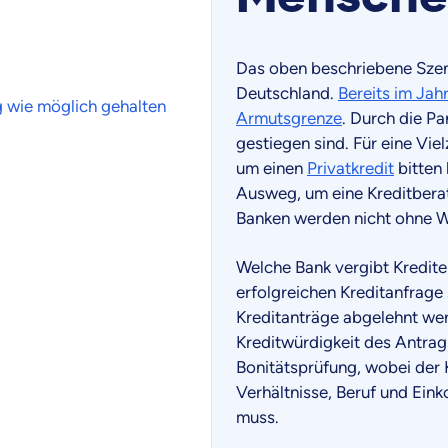
Das oben beschriebene Szen
Deutschland.
Bereits im Jah
g wie möglich gehalten
Armutsgrenze
. Durch die P
gestiegen sind. Für eine Vi
um einen
Privatkredit
bitten 
Ausweg, um eine Kreditberat
Banken werden nicht ohne W
Welche Bank vergibt Kredite
erfolgreichen Kreditanfrage 
Kreditanträge abgelehnt wer
Kreditwürdigkeit des Antrags
Bonitätsprüfung, wobei der 
Verhältnisse, Beruf und E
muss.