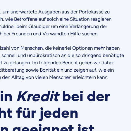
ert, um unerwartete Ausgaben aus der Portokasse zu
ch, wie Betroffene auf solch eine Situation reagieren
chuldner beim Gläubiger um eine Verlängerung der
ich bei Freunden und Verwandten Hilfe suchen.
elzahl von Menschen, die keinerlei Optionen mehr haben
 schnell und unbürokratisch an die so dringend benötigte
it zu gelangen. Im folgenden Bericht gehen wir daher
itberatung sowie Bonität ein und zeigen auf, wie ein
 den Alltag von vielen Menschen erleichtern kann.
in
Kredit
bei der
ht für jeden
 geeignet ist