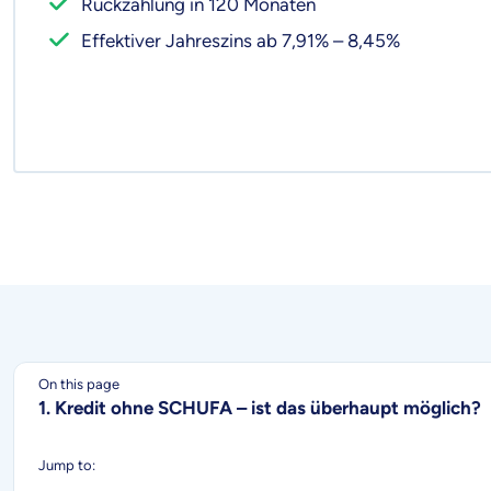
Rückzahlung in 120 Monaten
Effektiver Jahreszins ab 7,91% – 8,45%
On this page
1. Kredit ohne SCHUFA – ist das überhaupt möglich?
Jump to: