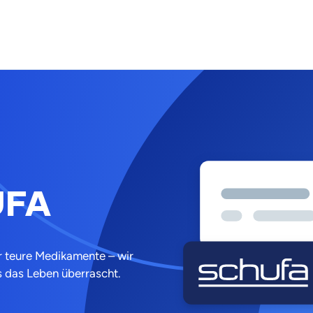
UFA
r teure Medikamente – wir
s das Leben überrascht.