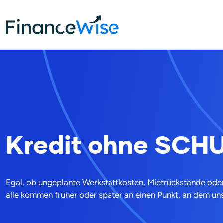
Home
Kredite
Kredit ohne SCHUFA
Kredit ohne SCH
Egal, ob ungeplante Werkstattkosten, Mietrückstände ode
alle kommen früher oder später an einen Punkt, an dem un