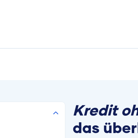
Kredit 
das über