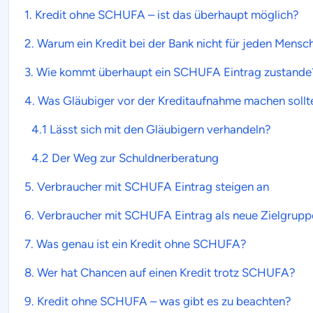
1.
Kredit ohne SCHUFA
– ist das überhaupt möglich?
2. Warum ein
Kredit
bei der Bank nicht für jeden Mensch
3. Wie kommt überhaupt ein
SCHUFA
Eintrag zustande
4. Was Gläubiger vor der
Kreditaufnahme
machen sollt
4.1 Lässt sich mit den Gläubigern verhandeln?
4.2 Der Weg zur Schuldnerberatung
5. Verbraucher mit
SCHUFA
Eintrag steigen an
6. Verbraucher mit
SCHUFA
Eintrag als neue Zielgrupp
7. Was genau ist ein
Kredit ohne SCHUFA
?
8. Wer hat Chancen auf einen
Kredit trotz SCHUFA
?
9.
Kredit ohne SCHUFA
– was gibt es zu beachten?