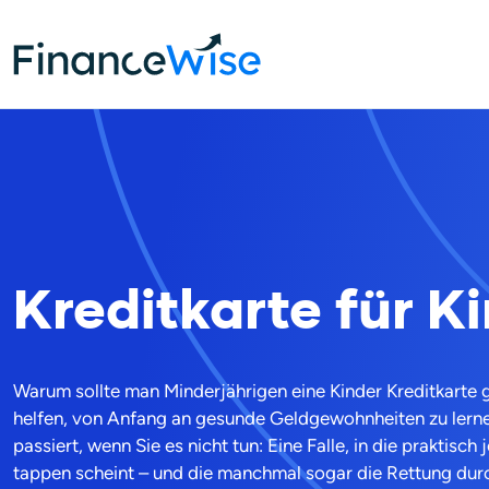
Home
Kreditkarte
Kinder kreditkarten
Kreditkarte für K
Warum sollte man Minderjährigen eine Kinder Kreditkarte 
helfen, von Anfang an gesunde Geldgewohnheiten zu lerne
passiert, wenn Sie es nicht tun: Eine Falle, in die praktisc
tappen scheint – und die manchmal sogar die Rettung du