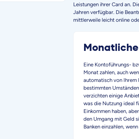
Leistungen ihrer Card an. D
Jahren verfügbar. Die Beantr
mittlerweile leicht online od
Monatliche
Eine Kontoführungs- bzw
Monat zahlen, auch wenn
automatisch von Ihrem 
bestimmten Umständen a
verzichten einige Anbie
was die Nutzung ideal f
Einkommen haben, aber 
den Umgang mit Geld si
Banken einzahlen, wenn