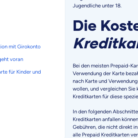
Jugendliche unter 18.
Die Kost
Kreditka
tion mit Girokonto
 geht voran
Bei den meisten Prepaid-Kar
rte für Kinder
und
Verwendung der Karte bezahl
nach Karte und Verwendungsz
wollen, und vergleichen Sie
Kreditkarten für diese spez
In den folgenden Abschnitten
Kreditkarten anfallen könne
Gebühren, die nicht direkt i
alle Prepaid Kreditkarten ve