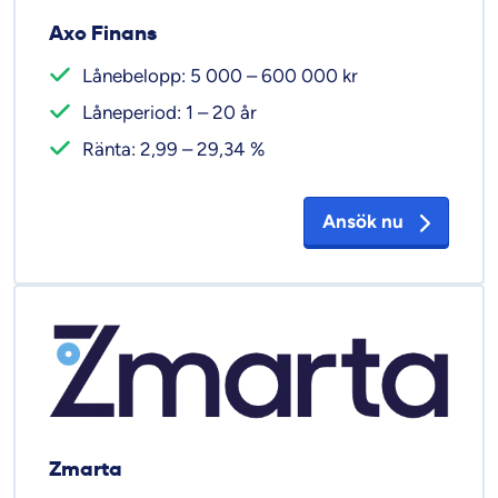
Axo Finans
Lånebelopp: 5 000 – 600 000 kr
Låneperiod: 1 – 20 år
Ränta: 2,99 – 29,34 %
Ansök nu
Zmarta