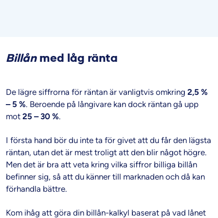
Billån
med låg ränta
De lägre siffrorna för räntan är vanligtvis omkring
2,5 %
– 5 %
. Beroende på långivare kan dock räntan gå upp
mot
25 – 30 %
.
I första hand bör du inte ta för givet att du får den lägsta
räntan, utan det är mest troligt att den blir något högre.
Men det är bra att veta kring vilka siffror billiga billån
befinner sig, så att du känner till marknaden och då kan
förhandla bättre.
Kom ihåg att göra din billån-kalkyl baserat på vad lånet