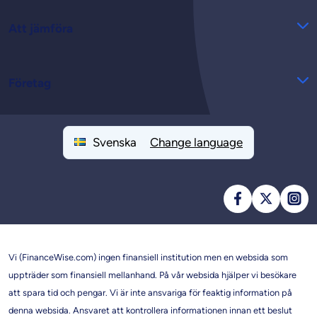
Att jämföra
Företag
Svenska
Change language
Vi (FinanceWise.com) ingen finansiell institution men en websida som
uppträder som finansiell mellanhand. På vår websida hjälper vi besökare
att spara tid och pengar. Vi är inte ansvariga för feaktig information på
denna websida. Ansvaret att kontrollera informationen innan ett beslut