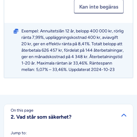
Kan inte begäras
Exempel: Annuitetslån 12 år, belopp 400 000 kr, rörlig
ränta 7,99%, uppläggningskostnad 400 kr, aviavgift
20 kr, ger en effektiv ränta på 8,41%. Totalt belopp att
återbetala 626 457 kr, fördelat på 144 återbetalningar,
ger en månadskostnad på 4 348 kr. Återbetalningstid
1-20 år. Maximala räntan är 33,46%. Räntespann
mellan: 5,07% – 33,46%. Uppdaterat 2024-10-23
On this page
2. Vad står som säkerhet?
Jump to: