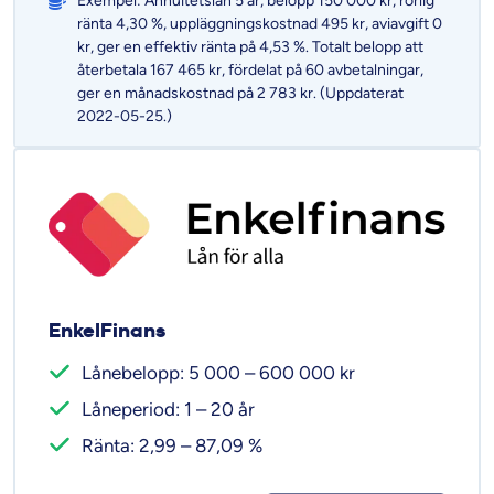
Exempel: Annuitetslån 5 år, belopp 150 000 kr, rörlig
ränta 4,30 %, uppläggningskostnad 495 kr, aviavgift 0
kr, ger en effektiv ränta på 4,53 %. Totalt belopp att
återbetala 167 465 kr, fördelat på 60 avbetalningar,
ger en månadskostnad på 2 783 kr. (Uppdaterat
2022-05-25.)
EnkelFinans
Lånebelopp: 5 000 – 600 000 kr
Låneperiod: 1 – 20 år
Ränta: 2,99 – 87,09 %