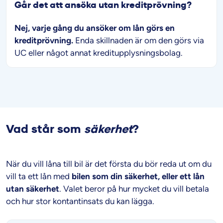
Går det att ansöka utan kreditprövning?
Nej, varje gång du ansöker om lån görs en
kreditprövning.
Enda skillnaden är om den görs via
UC eller något annat kreditupplysningsbolag.
Vad står som
säkerhet
?
När du vill låna till bil är det första du bör reda ut om du
vill ta ett lån med
bilen som din säkerhet, eller ett lån
utan säkerhet
. Valet beror på hur mycket du vill betala
och hur stor kontantinsats du kan lägga.