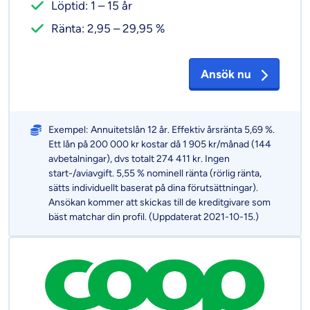
Löptid: 1 – 15 år
Ränta: 2,95 – 29,95 %
Ansök nu
Exempel: Annuitetslån 12 år. Effektiv årsränta 5,69 %.
Ett lån på 200 000 kr kostar då 1 905 kr/månad (144
avbetalningar), dvs totalt 274 411 kr. Ingen
start-/aviavgift. 5,55 % nominell ränta (rörlig ränta,
sätts individuellt baserat på dina förutsättningar).
Ansökan kommer att skickas till de kreditgivare som
bäst matchar din profil. (Uppdaterat 2021-10-15.)