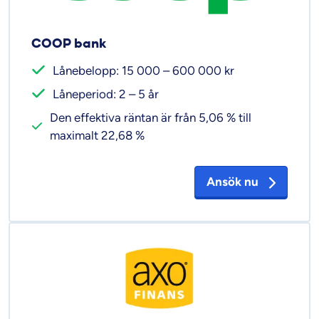
COOP bank
Lånebelopp: 15 000 – 600 000 kr
Låneperiod: 2 – 5 år
Den effektiva räntan är från 5,06 % till
maximalt 22,68 %
Ansök nu