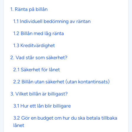
1. Ränta på
billån
1.1
Individuell bedömning av räntan
1.2
Billån
med låg ränta
1.3
Kreditvärdighet
2. Vad står som
säkerhet
?
2.1
Säkerhet för lånet
2.2
Billån utan säkerhet (utan kontantinsats)
3. Vilket
billån
är billigast?
3.1
Hur ett lån blir billigare
3.2
Gör en budget om hur du ska betala tillbaka
lånet