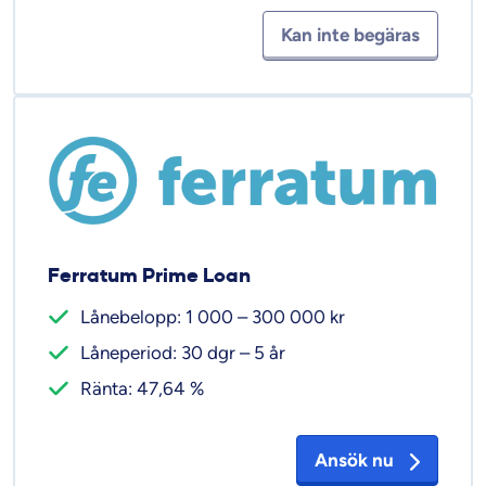
Kan inte begäras
Ferratum Prime Loan
Lånebelopp: 1 000 – 300 000 kr
Låneperiod: 30 dgr – 5 år
Ränta: 47,64 %
Ansök nu