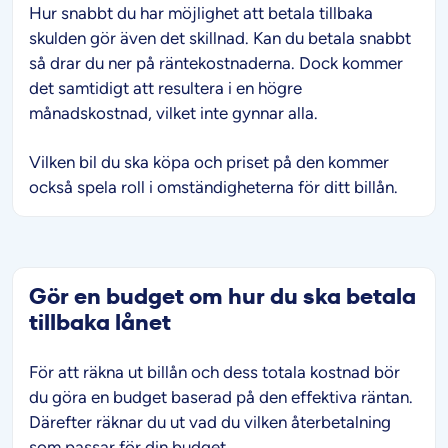
Hur snabbt du har möjlighet att betala tillbaka
skulden gör även det skillnad. Kan du betala snabbt
så drar du ner på räntekostnaderna. Dock kommer
det samtidigt att resultera i en högre
månadskostnad, vilket inte gynnar alla.
Vilken bil du ska köpa och priset på den kommer
också spela roll i omständigheterna för ditt billån.
Gör en budget om hur du ska betala
tillbaka lånet
För att räkna ut billån och dess totala kostnad bör
du göra en budget baserad på den effektiva räntan.
Därefter räknar du ut vad du vilken återbetalning
som passar för din budget.