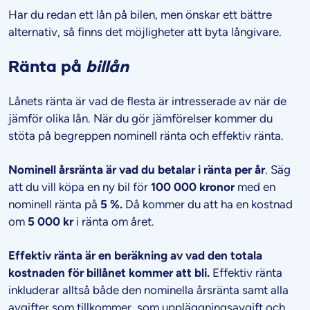
Har du redan ett lån på bilen, men önskar ett bättre
alternativ, så finns det möjligheter att byta långivare.
Ränta på
billån
Lånets ränta är vad de flesta är intresserade av när de
jämför olika lån. När du gör jämförelser kommer du
stöta på begreppen nominell ränta och effektiv ränta.
Nominell årsränta är vad du betalar i ränta per år
. Säg
att du vill köpa en ny bil för
100 000 kronor
med en
nominell ränta på
5 %.
Då kommer du att ha en kostnad
om
5 000 kr
i ränta om året.
Effektiv ränta är en beräkning av vad den totala
kostnaden för billånet kommer att bli.
Effektiv ränta
inkluderar alltså både den nominella årsränta samt alla
avgifter som tillkommer, som uppläggningsavgift och