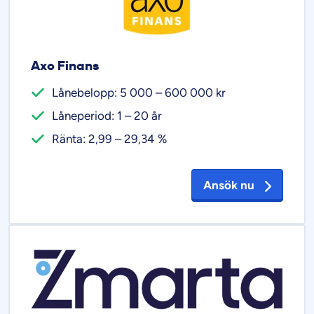
Axo Finans
Lånebelopp: 5 000 – 600 000 kr
Låneperiod: 1 – 20 år
Ränta: 2,99 – 29,34 %
Ansök nu