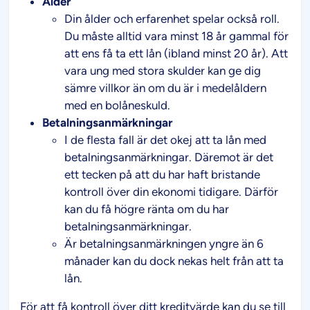
Ålder
Din ålder och erfarenhet spelar också roll.
Du måste alltid vara minst 18 år gammal för
att ens få ta ett lån (ibland minst 20 år). Att
vara ung med stora skulder kan ge dig
sämre villkor än om du är i medelåldern
med en bolåneskuld.
Betalningsanmärkningar
I de flesta fall är det okej att ta lån med
betalningsanmärkningar. Däremot är det
ett tecken på att du har haft bristande
kontroll över din ekonomi tidigare. Därför
kan du få högre ränta om du har
betalningsanmärkningar.
Är betalningsanmärkningen yngre än 6
månader kan du dock nekas helt från att ta
lån.
För att få kontroll över ditt kreditvärde kan du se till