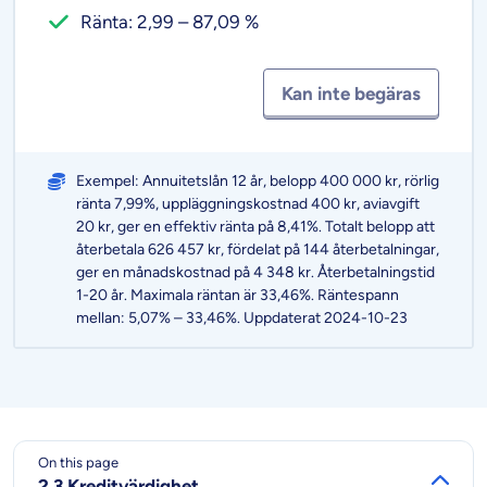
Ränta: 2,99 – 87,09 %
Kan inte begäras
Exempel: Annuitetslån 12 år, belopp 400 000 kr, rörlig
ränta 7,99%, uppläggningskostnad 400 kr, aviavgift
20 kr, ger en effektiv ränta på 8,41%. Totalt belopp att
återbetala 626 457 kr, fördelat på 144 återbetalningar,
ger en månadskostnad på 4 348 kr. Återbetalningstid
1-20 år. Maximala räntan är 33,46%. Räntespann
mellan: 5,07% – 33,46%. Uppdaterat 2024-10-23
On this page
2.3 Kreditvärdighet