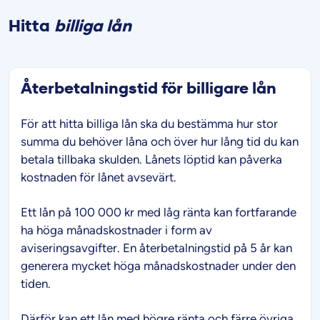
Hitta
billiga lån
Återbetalningstid för billigare lån
För att hitta billiga lån ska du bestämma hur stor
summa du behöver låna och över hur lång tid du kan
betala tillbaka skulden. Lånets löptid kan påverka
kostnaden för lånet avsevärt.
Ett lån på 100 000 kr med låg ränta kan fortfarande
ha höga månadskostnader i form av
aviseringsavgifter. En återbetalningstid på 5 år kan
generera mycket höga månadskostnader under den
tiden.
Därför kan ett lån med högre ränta och färre övriga