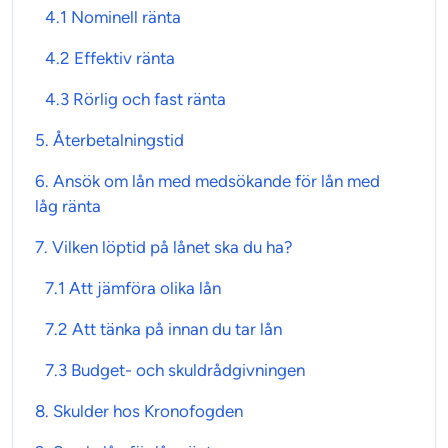
4.1
Nominell ränta
4.2 Effektiv ränta
4.3 Rörlig och fast ränta
5.
Återbetalningstid
6. Ansök om lån med medsökande för
lån med
låg ränta
7. Vilken
löptid
på lånet ska du ha?
7.1 Att jämföra olika lån
7.2 Att tänka på innan du tar lån
7.3 Budget- och skuldrådgivningen
8.
Skulder
hos Kronofogden