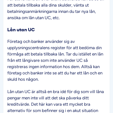
att betala tillbaka alla dina skulder, vänta ut
betalningsanmärkningarna innan du tar nya lån,
ansöka om lån utan UC, etc.
Lån utan UC
Företag och banker använder sig av
upplysningscentralens register för att bedöma din
förmåga att betala tillbaka lån. Tar du istället en lån
från ett långivare som inte använder UC så
registreras ingen information hos dem. Alltså kan
företag och banker inte se att du har ett lån och en
skuld hos någon.
Lån utan UC är alltså en bra idé för dig som vill låna
pengar men inte vill att det ska påverka ditt
kreditvärde. Det här kan vara ett mycket bra
alternativ för som befinner sig i en akut situation