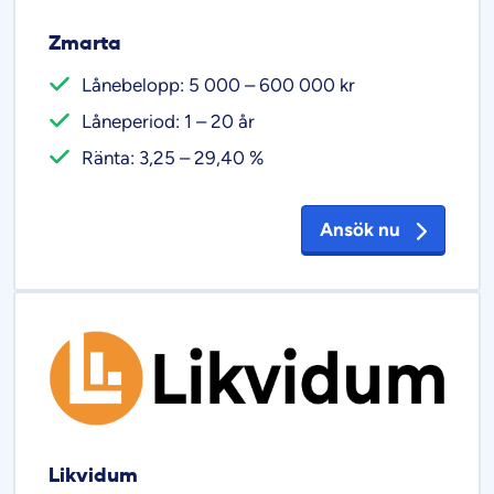
Zmarta
Lånebelopp: 5 000 – 600 000 kr
Låneperiod: 1 – 20 år
Ränta: 3,25 – 29,40 %
Ansök nu
Likvidum