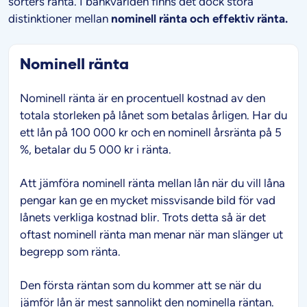
sorters ränta. I bankvärlden finns det dock stora
distinktioner mellan
nominell ränta och effektiv ränta.
Nominell ränta
Nominell ränta är en procentuell kostnad av den
totala storleken på lånet som betalas årligen. Har du
ett lån på 100 000 kr och en nominell årsränta på 5
%, betalar du 5 000 kr i ränta.
Att jämföra nominell ränta mellan lån när du vill låna
pengar kan ge en mycket missvisande bild för vad
lånets verkliga kostnad blir. Trots detta så är det
oftast nominell ränta man menar när man slänger ut
begrepp som ränta.
Den första räntan som du kommer att se när du
jämför lån är mest sannolikt den nominella räntan.