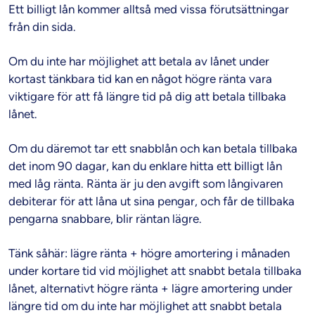
Ett billigt lån kommer alltså med vissa förutsättningar
från din sida.
Om du inte har möjlighet att betala av lånet under
kortast tänkbara tid kan en något högre ränta vara
viktigare för att få längre tid på dig att betala tillbaka
lånet.
Om du däremot tar ett snabblån och kan betala tillbaka
det inom 90 dagar, kan du enklare hitta ett billigt lån
med låg ränta. Ränta är ju den avgift som långivaren
debiterar för att låna ut sina pengar, och får de tillbaka
pengarna snabbare, blir räntan lägre.
Tänk såhär: lägre ränta + högre amortering i månaden
under kortare tid vid möjlighet att snabbt betala tillbaka
lånet, alternativt högre ränta + lägre amortering under
längre tid om du inte har möjlighet att snabbt betala