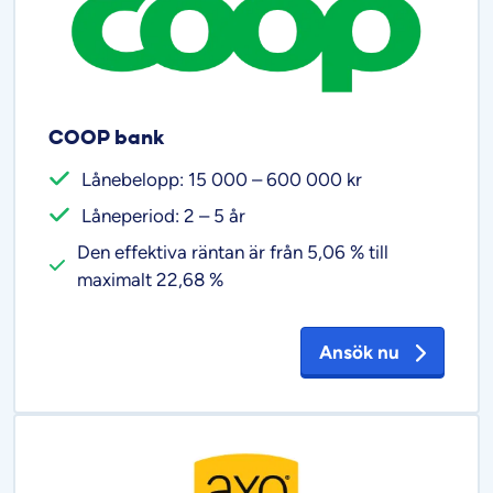
COOP bank
Lånebelopp: 15 000 – 600 000 kr
Låneperiod: 2 – 5 år
Den effektiva räntan är från 5,06 % till
maximalt 22,68 %
Ansök nu