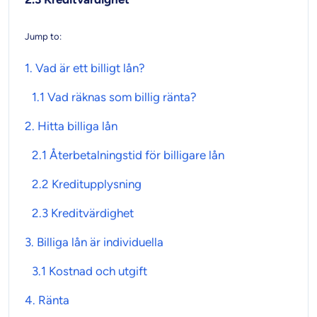
Jump to:
1. Vad är ett
billigt lån
?
1.1
Vad räknas som billig ränta?
2. Hitta
billiga lån
2.1
Återbetalningstid för billigare lån
2.2
Kreditupplysning
2.3
Kreditvärdighet
3.
Billiga lån
är individuella
3.1 Kostnad och utgift
4.
Ränta