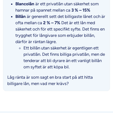
Blancolån
är ett privatlån utan säkerhet som
hamnar på spannet mellan ca
3 % – 15%
Billån
är generellt sett det billigaste lånet och är
ofta mellan ca
2 % – 7%
Det är ett lån med
säkerhet och för ett specifikt syfte. Det finns en
trygghet för långivare som erbjuder billån,
därför är räntan lägre.
Ett billån utan säkerhet är egentligen ett
privatlån. Det finns billiga privatlån, men de
tenderar att bli dyrare än ett vanligt billån
om syftet är att köpa bil.
Låg ränta är som sagt en bra start på att hitta
billigare lån, men vad mer krävs?