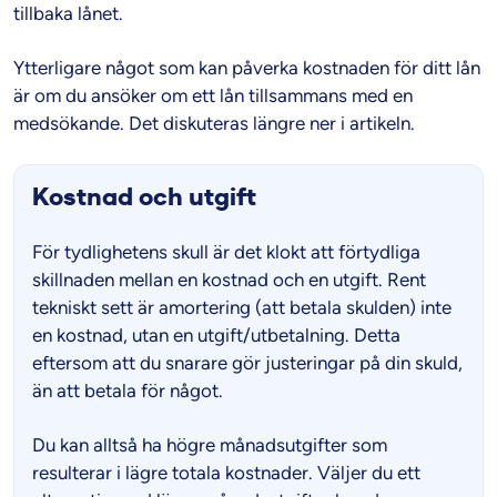
tillbaka lånet.
Ytterligare något som kan påverka kostnaden för ditt lån
är om du ansöker om ett lån tillsammans med en
medsökande. Det diskuteras längre ner i artikeln.
Kostnad och utgift
För tydlighetens skull är det klokt att förtydliga
skillnaden mellan en kostnad och en utgift. Rent
tekniskt sett är amortering (att betala skulden) inte
en kostnad, utan en utgift/utbetalning. Detta
eftersom att du snarare gör justeringar på din skuld,
än att betala för något.
Du kan alltså ha högre månadsutgifter som
resulterar i lägre totala kostnader. Väljer du ett