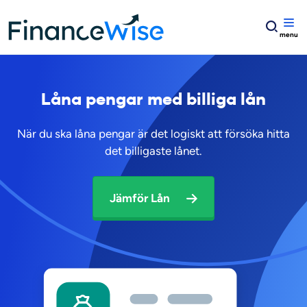
Home
Låna pengar
Låna pengar med billiga lån
Låna pengar med billiga lån
När du ska låna pengar är det logiskt att försöka hitta
det billigaste lånet.
Jämför Lån