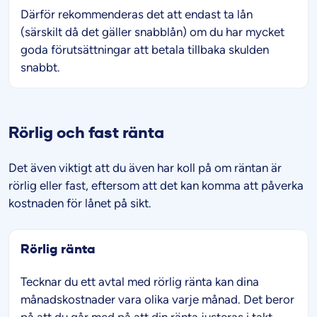
Därför rekommenderas det att endast ta lån
(särskilt då det gäller snabblån) om du har mycket
goda förutsättningar att betala tillbaka skulden
snabbt.
Rörlig och fast ränta
Det även viktigt att du även har koll på om räntan är
rörlig eller fast, eftersom att det kan komma att påverka
kostnaden för lånet på sikt.
Rörlig ränta
Tecknar du ett avtal med rörlig ränta kan dina
månadskostnader vara olika varje månad. Det beror
på att du går med på att din ränta justeras i takt