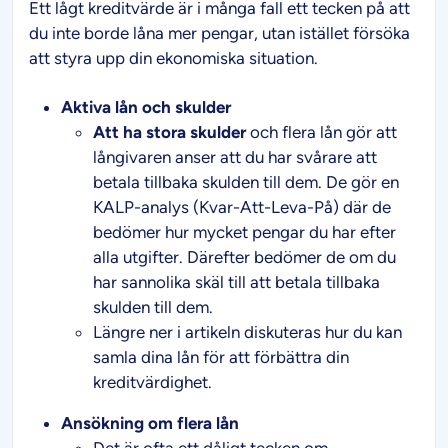
Ett lågt kreditvärde är i många fall ett tecken på att
du inte borde låna mer pengar, utan istället försöka
att styra upp din ekonomiska situation.
Aktiva lån och skulder
Att ha stora skulder
och flera lån gör att
långivaren anser att du har svårare att
betala tillbaka skulden till dem. De gör en
KALP-analys (Kvar-Att-Leva-På) där de
bedömer hur mycket pengar du har efter
alla utgifter. Därefter bedömer de om du
har sannolika skäl till att betala tillbaka
skulden till dem.
Längre ner i artikeln diskuteras hur du kan
samla dina lån för att förbättra din
kreditvärdighet.
Ansökning om flera lån
Det är ofta ett dåligt tecken om