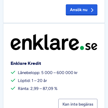
Ansök nu
Enklare Kredit
Lånebelopp: 5 000 – 600 000 kr
Löptid: 1 – 20 år
Ränta: 2,99 – 87,09 %
Kan inte begäras