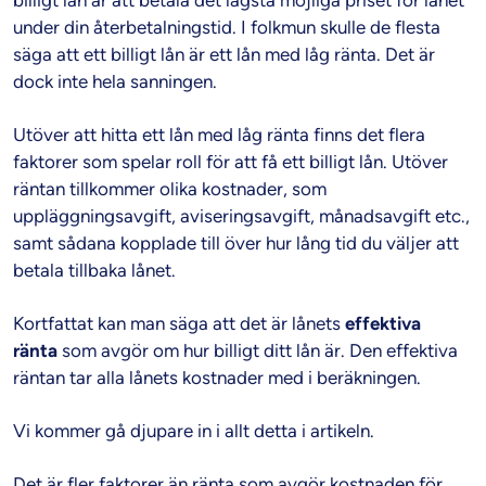
under din återbetalningstid. I folkmun skulle de flesta
säga att ett billigt lån är ett lån med låg ränta. Det är
dock inte hela sanningen.
Utöver att hitta ett lån med låg ränta finns det flera
faktorer som spelar roll för att få ett billigt lån. Utöver
räntan tillkommer olika kostnader, som
uppläggningsavgift, aviseringsavgift, månadsavgift etc.,
samt sådana kopplade till över hur lång tid du väljer att
betala tillbaka lånet.
Kortfattat kan man säga att det är lånets
effektiva
ränta
som avgör om hur billigt ditt lån är. Den effektiva
räntan tar alla lånets kostnader med i beräkningen.
Vi kommer gå djupare in i allt detta i artikeln.
Det är fler faktorer än ränta som avgör kostnaden för