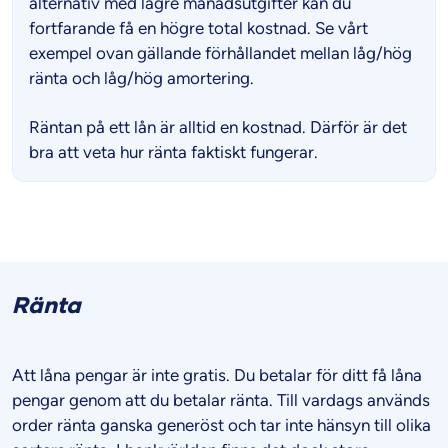
alternativ med lägre månadsutgifter kan du
fortfarande få en högre total kostnad. Se vårt
exempel ovan gällande förhållandet mellan låg/hög
ränta och låg/hög amortering.
Räntan på ett lån är alltid en kostnad. Därför är det
bra att veta hur ränta faktiskt fungerar.
Ränta
Att låna pengar är inte gratis. Du betalar för ditt få låna
pengar genom att du betalar ränta. Till vardags används
order ränta ganska generöst och tar inte hänsyn till olika