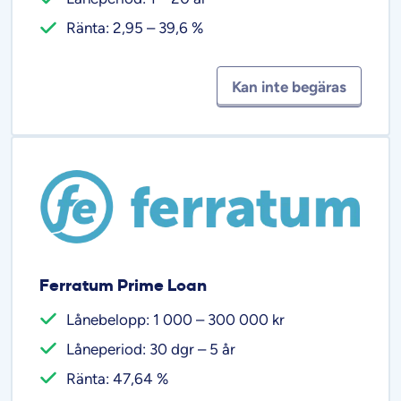
Ränta: 2,95 – 39,6 %
Kan inte begäras
Ferratum Prime Loan
Lånebelopp: 1 000 – 300 000 kr
Låneperiod: 30 dgr – 5 år
Ränta: 47,64 %