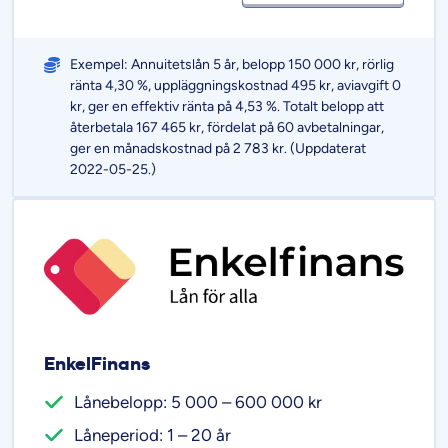
Exempel: Annuitetslån 5 år, belopp 150 000 kr, rörlig
ränta 4,30 %, uppläggningskostnad 495 kr, aviavgift 0
kr, ger en effektiv ränta på 4,53 %. Totalt belopp att
återbetala 167 465 kr, fördelat på 60 avbetalningar,
ger en månadskostnad på 2 783 kr. (Uppdaterat
2022-05-25.)
EnkelFinans
Lånebelopp: 5 000 – 600 000 kr
Låneperiod: 1 – 20 år