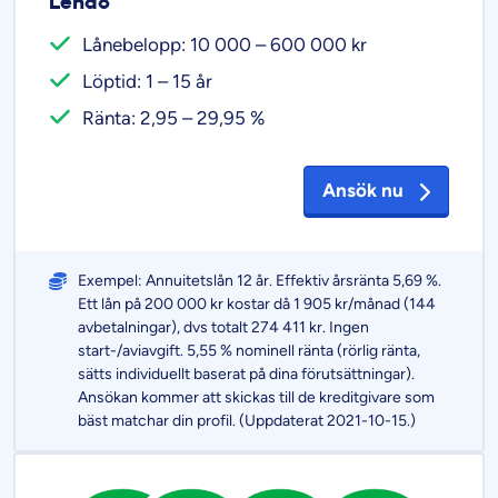
Lendo
Lånebelopp: 10 000 – 600 000 kr
Löptid: 1 – 15 år
Ränta: 2,95 – 29,95 %
Ansök nu
Exempel: Annuitetslån 12 år. Effektiv årsränta 5,69 %.
Ett lån på 200 000 kr kostar då 1 905 kr/månad (144
avbetalningar), dvs totalt 274 411 kr. Ingen
start-/aviavgift. 5,55 % nominell ränta (rörlig ränta,
sätts individuellt baserat på dina förutsättningar).
Ansökan kommer att skickas till de kreditgivare som
bäst matchar din profil. (Uppdaterat 2021-10-15.)