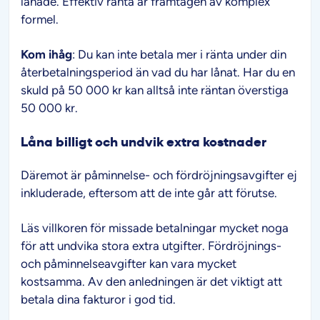
lånade. Effektiv ränta är framtagen av komplex
formel.
Kom ihåg
: Du kan inte betala mer i ränta under din
återbetalningsperiod än vad du har lånat. Har du en
skuld på 50 000 kr kan alltså inte räntan överstiga
50 000 kr.
Låna billigt och undvik extra kostnader
Däremot är påminnelse- och fördröjningsavgifter ej
inkluderade, eftersom att de inte går att förutse.
Läs villkoren för missade betalningar mycket noga
för att undvika stora extra utgifter. Fördröjnings-
och påminnelseavgifter kan vara mycket
kostsamma. Av den anledningen är det viktigt att
betala dina fakturor i god tid.