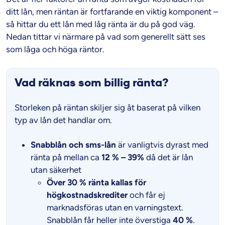
ditt lån, men räntan är fortfarande en viktig komponent –
så hittar du ett lån med låg ränta är du på god väg.
Nedan tittar vi närmare på vad som generellt sätt ses
som låga och höga räntor.
Vad räknas som billig ränta?
Storleken på räntan skiljer sig åt baserat på vilken
typ av lån det handlar om.
Snabblån och sms-lån
är vanligtvis dyrast med
ränta på mellan ca
12 % – 39%
då det är lån
utan säkerhet
Över 30 % ränta kallas för
högkostnadskrediter
och får ej
marknadsföras utan en varningstext.
Snabblån får heller inte överstiga
40 %
.