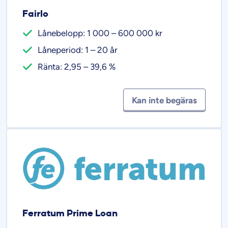
Fairlo
Lånebelopp: 1 000 – 600 000 kr
Låneperiod: 1 – 20 år
Ränta: 2,95 – 39,6 %
Kan inte begäras
Ferratum Prime Loan