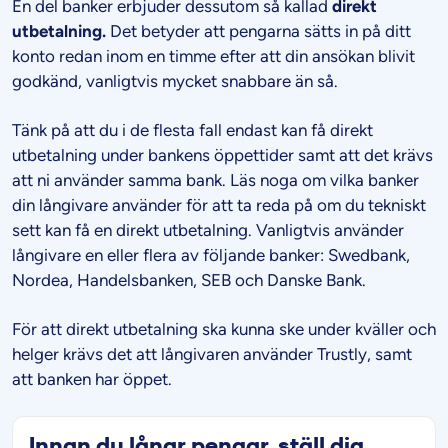
En del banker erbjuder dessutom så kallad
direkt
utbetalning.
Det betyder att pengarna sätts in på ditt
konto redan inom en timme efter att din ansökan blivit
godkänd, vanligtvis mycket snabbare än så.
Tänk på att du i de flesta fall endast kan få direkt
utbetalning under bankens öppettider samt att det krävs
att ni använder samma bank. Läs noga om vilka banker
din långivare använder för att ta reda på om du tekniskt
sett kan få en direkt utbetalning. Vanligtvis använder
långivare en eller flera av följande banker: Swedbank,
Nordea, Handelsbanken, SEB och Danske Bank.
För att direkt utbetalning ska kunna ske under kväller och
helger krävs det att långivaren använder Trustly, samt
att banken har öppet.
Innan du lånar pengar, ställ dig