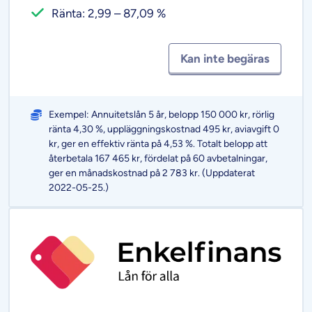
Ränta: 2,99 – 87,09 %
Kan inte begäras
Exempel: Annuitetslån 5 år, belopp 150 000 kr, rörlig
ränta 4,30 %, uppläggningskostnad 495 kr, aviavgift 0
kr, ger en effektiv ränta på 4,53 %. Totalt belopp att
återbetala 167 465 kr, fördelat på 60 avbetalningar,
ger en månadskostnad på 2 783 kr. (Uppdaterat
2022-05-25.)