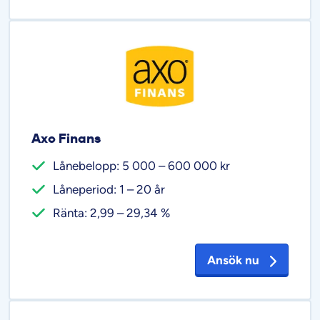
Axo Finans
Lånebelopp: 5 000 – 600 000 kr
Låneperiod: 1 – 20 år
Ränta: 2,99 – 29,34 %
Ansök nu