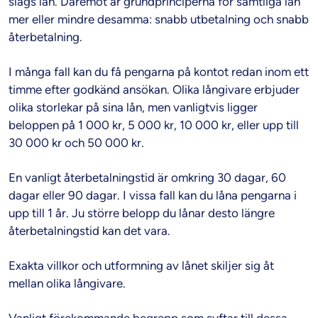
slags lån. Däremot är grundprinciperna för samtliga lån
mer eller mindre desamma: snabb utbetalning och snabb
återbetalning.
I många fall kan du få pengarna på kontot redan inom ett
timme efter godkänd ansökan. Olika långivare erbjuder
olika storlekar på sina lån, men vanligtvis ligger
beloppen på 1 000 kr, 5 000 kr, 10 000 kr, eller upp till
30 000 kr och 50 000 kr.
En vanligt återbetalningstid är omkring 30 dagar, 60
dagar eller 90 dagar. I vissa fall kan du låna pengarna i
upp till 1 år. Ju större belopp du lånar desto längre
återbetalningstid kan det vara.
Exakta villkor och utformning av lånet skiljer sig åt
mellan olika långivare.
Vanligt förekommande begrepp som syftar till dessa