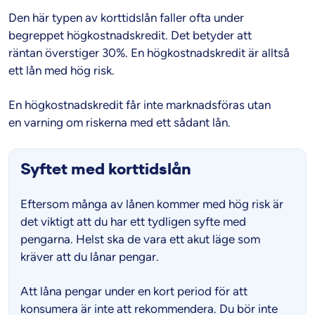
Den här typen av korttidslån faller ofta under
begreppet högkostnadskredit. Det betyder att
räntan överstiger 30%. En högkostnadskredit är alltså
ett lån med hög risk.
En högkostnadskredit får inte marknadsföras utan
en varning om riskerna med ett sådant lån.
Syftet med korttidslån
Eftersom många av lånen kommer med hög risk är
det viktigt att du har ett tydligen syfte med
pengarna. Helst ska de vara ett akut läge som
kräver att du lånar pengar.
Att låna pengar under en kort period för att
konsumera är inte att rekommendera. Du bör inte