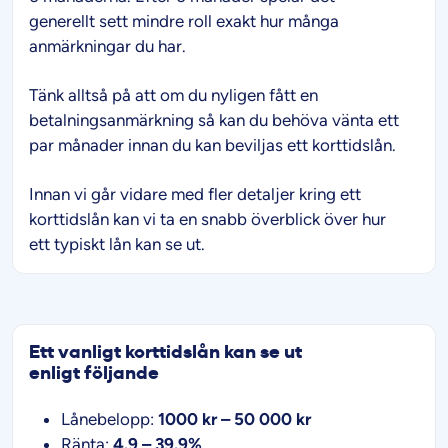
generellt sett mindre roll exakt hur många
anmärkningar du har.
Tänk alltså på att om du nyligen fått en
betalningsanmärkning så kan du behöva vänta ett
par månader innan du kan beviljas ett korttidslån.
Innan vi går vidare med fler detaljer kring ett
korttidslån kan vi ta en snabb överblick över hur
ett typiskt lån kan se ut.
Ett vanligt korttidslån kan se ut
enligt följande
Lånebelopp:
1000 kr – 50 000 kr
Ränta:
4.9 – 39.9%