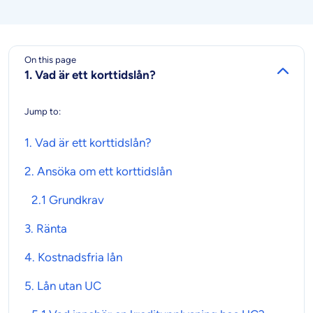
On this page
1. Vad är ett korttidslån?
Jump to:
1. Vad är ett
korttidslån
?
2. Ansöka om ett
korttidslån
2.1
Grundkrav
3.
Ränta
4. Kostnadsfria
lån
5.
Lån
utan UC