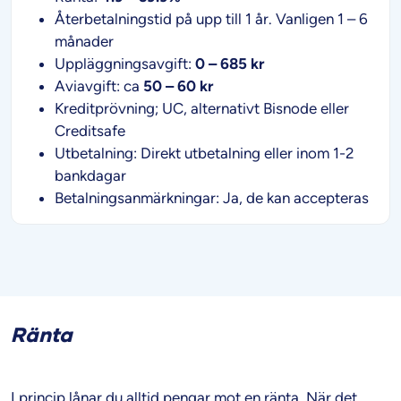
Återbetalningstid på upp till 1 år. Vanligen 1 – 6
månader
Uppläggningsavgift:
0 – 685 kr
Aviavgift: ca
50 – 60 kr
Kreditprövning; UC, alternativt Bisnode eller
Creditsafe
Utbetalning: Direkt utbetalning eller inom 1-2
bankdagar
Betalningsanmärkningar: Ja, de kan accepteras
Ränta
I princip lånar du alltid pengar mot en ränta. När det