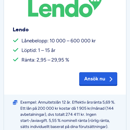
Lendo
Lånebelopp: 10 000 – 600 000 kr
Löptid: 1 – 15 år
Ränta: 2,95 – 29,95 %
Ansök nu
Exempel: Annuitetslån 12 år. Effektiv årsränta 5,69 %.
Ett lån på 200 000 kr kostar då 1 905 kr/månad (144
avbetalningar), dvs totalt 274 411 kr. Ingen
start-/aviavgift. 5,55 % nominell ränta (rörlig ränta,
sätts individuellt baserat på dina förutsättningar).