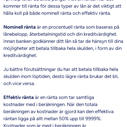
kommer till ränta för dessa typer av lån är det viktigt att
hålla koll på både nominell ränta och effektiv ränta.
Nominell ränta
är en procentuell ränta som baseras på
lånebelopp, återbetalningstid och din kreditvärdighet.
Innan banken godkänner ditt lån så tar de hänsyn till dina
möjligheter att betala tillbaka hela skulden, i form av din
kreditvärdighet.
Ju bättre förutsättningar du har att betala tillbaka hela
skulden inom löptiden, desto lägre ränta brukar det bli,
och vice versa.
Effektiv ränta
är en ränta som tar samtliga
kostnader med i beräkningen. När den totala
beräkningen av kostnader är gjord kan den effektiva
räntan ligga på allt mellan 50% upp till 9999%.
Kostnader som är med i beräkningen är