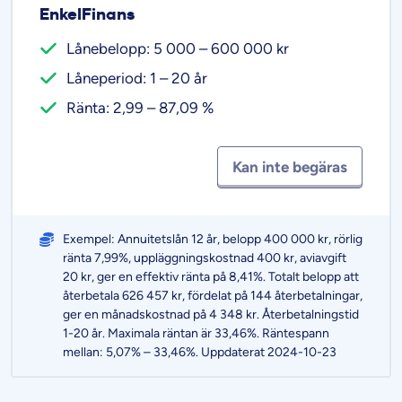
EnkelFinans
Lånebelopp: 5 000 – 600 000 kr
Låneperiod: 1 – 20 år
Ränta: 2,99 – 87,09 %
Kan inte begäras
Exempel: Annuitetslån 12 år, belopp 400 000 kr, rörlig
ränta 7,99%, uppläggningskostnad 400 kr, aviavgift
20 kr, ger en effektiv ränta på 8,41%. Totalt belopp att
återbetala 626 457 kr, fördelat på 144 återbetalningar,
ger en månadskostnad på 4 348 kr. Återbetalningstid
1-20 år. Maximala räntan är 33,46%. Räntespann
mellan: 5,07% – 33,46%. Uppdaterat 2024-10-23