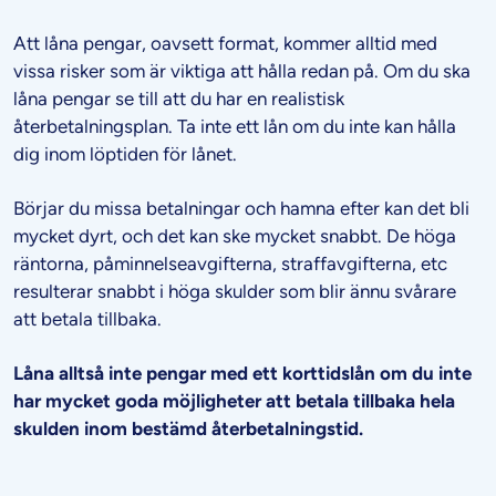
Att låna pengar, oavsett format, kommer alltid med
vissa risker som är viktiga att hålla redan på. Om du ska
låna pengar se till att du har en realistisk
återbetalningsplan. Ta inte ett lån om du inte kan hålla
dig inom löptiden för lånet.
Börjar du missa betalningar och hamna efter kan det bli
mycket dyrt, och det kan ske mycket snabbt. De höga
räntorna, påminnelseavgifterna, straffavgifterna, etc
resulterar snabbt i höga skulder som blir ännu svårare
att betala tillbaka.
Låna alltså inte pengar med ett korttidslån om du inte
har mycket goda möjligheter att betala tillbaka hela
skulden inom bestämd återbetalningstid.