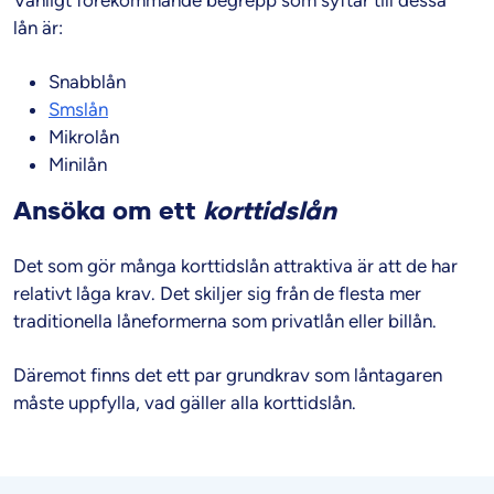
lån är:
Snabblån
Smslån
Mikrolån
Minilån
Ansöka om ett
korttidslån
Det som gör många korttidslån attraktiva är att de har
relativt låga krav. Det skiljer sig från de flesta mer
traditionella låneformerna som privatlån eller billån.
Däremot finns det ett par grundkrav som låntagaren
måste uppfylla, vad gäller alla korttidslån.