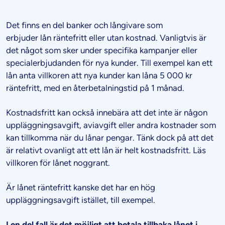
Det finns en del banker och långivare som
erbjuder lån räntefritt eller utan kostnad. Vanligtvis är
det något som sker under specifika kampanjer eller
specialerbjudanden för nya kunder. Till exempel kan ett
lån anta villkoren att nya kunder kan låna 5 000 kr
räntefritt, med en återbetalningstid på 1 månad.
Kostnadsfritt kan också innebära att det inte är någon
uppläggningsavgift, aviavgift eller andra kostnader som
kan tillkomma när du lånar pengar. Tänk dock på att det
är relativt ovanligt att ett lån är helt kostnadsfritt. Läs
villkoren för lånet noggrant.
Är lånet räntefritt kanske det har en hög
uppläggningsavgift istället, till exempel.
I en del fall är det möjligt att betala tillbaka lånet i