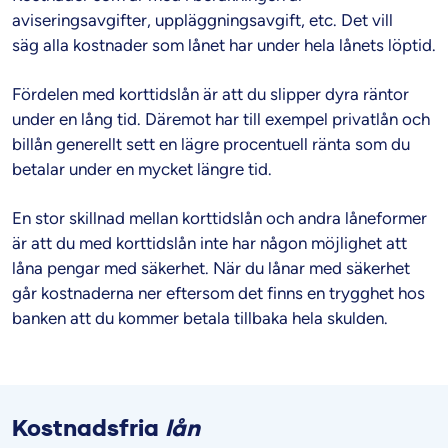
aviseringsavgifter, uppläggningsavgift, etc. Det vill
säg alla kostnader som lånet har under hela lånets löptid.
Fördelen med korttidslån är att du slipper dyra räntor
under en lång tid. Däremot har till exempel privatlån och
billån generellt sett en lägre procentuell ränta som du
betalar under en mycket längre tid.
En stor skillnad mellan korttidslån och andra låneformer
är att du med korttidslån inte har någon möjlighet att
låna pengar med säkerhet. När du lånar med säkerhet
går kostnaderna ner eftersom det finns en trygghet hos
banken att du kommer betala tillbaka hela skulden.
Kostnadsfria
lån