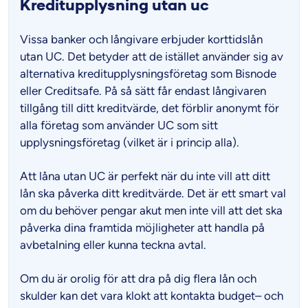
Kreditupplysning utan uc
Vissa banker och långivare erbjuder korttidslån
utan UC. Det betyder att de istället använder sig av
alternativa kreditupplysningsföretag som Bisnode
eller Creditsafe. På så sätt får endast långivaren
tillgång till ditt kreditvärde, det förblir anonymt för
alla företag som använder UC som sitt
upplysningsföretag (vilket är i princip alla).
Att låna utan UC är perfekt när du inte vill att ditt
lån ska påverka ditt kreditvärde. Det är ett smart val
om du behöver pengar akut men inte vill att det ska
påverka dina framtida möjligheter att handla på
avbetalning eller kunna teckna avtal.
Om du är orolig för att dra på dig flera lån och
skulder kan det vara klokt att kontakta budget– och