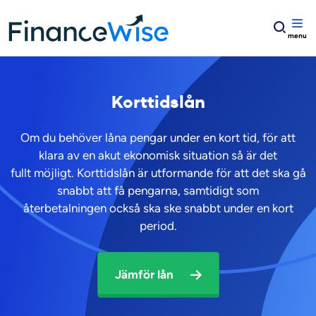
Home
Korttidslån
Korttidslån
Om du behöver låna pengar under en kort tid, för att
klara av en akut ekonomisk situation så är det
fullt möjligt. Korttidslån är utformande för att det ska gå
snabbt att få pengarna, samtidigt som
återbetalningen också ska ske snabbt under en kort
period.
Jämför lån