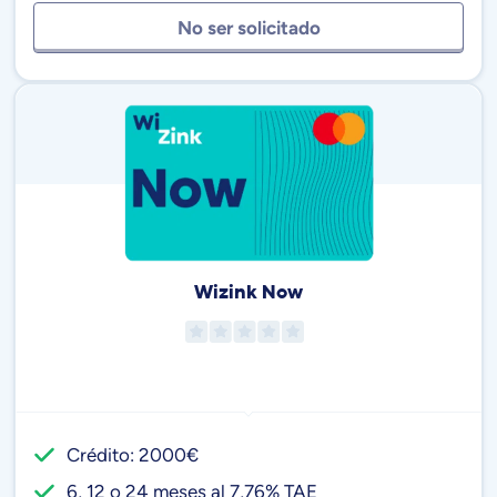
No ser solicitado
Wizink Now
Crédito: 2000€
6, 12 o 24 meses al 7,76% TAE