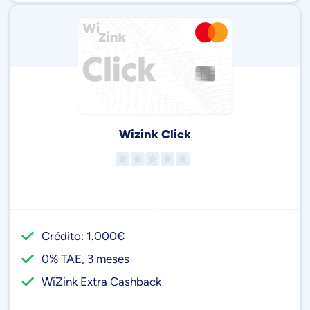
Wizink Click
Crédito: 1.000€
0% TAE, 3 meses
WiZink Extra Cashback