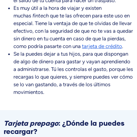
el saldo de tu cuenta para hacer un traspaso.
Es muy útil a la hora de viajar y existen
muchas
fintech
que te las ofrecen para este uso en
especial. Tiene la ventaja de que te olvidas de llevar
efectivo, con la seguridad de que no te vas a quedar
sin dinero en tu cuenta en caso de que la pierdas,
como podría pasarte con una
tarjeta de crédito
.
Se la puedes dejar a tus hijos, para que dispongan
de algo de dinero para gastar y vayan aprendiendo
a administrarse. Tú les controlas el gasto, porque les
recargas lo que quieres, y siempre puedes ver cómo
se lo van gastando, a través de los últimos
movimientos.
Tarjeta prepago
: ¿Dónde la puedes
recargar?