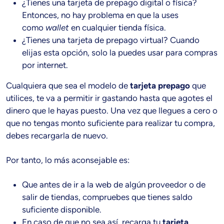
¿Tienes una tarjeta de prepago digital o física?
Entonces, no hay problema en que la uses
como
wallet
en cualquier tienda física.
¿Tienes una tarjeta de prepago virtual? Cuando
elijas esta opción, solo la puedes usar para compras
por internet.
Cualquiera que sea el modelo de
tarjeta prepago
que
utilices, te va a permitir ir gastando hasta que agotes el
dinero que le hayas puesto. Una vez que llegues a cero o
que no tengas monto suficiente para realizar tu compra,
debes recargarla de nuevo.
Por tanto, lo más aconsejable es:
Que antes de ir a la web de algún proveedor o de
salir de tiendas, compruebes que tienes saldo
suficiente disponible.
En caso de que no sea así, recarga tu
tarjeta