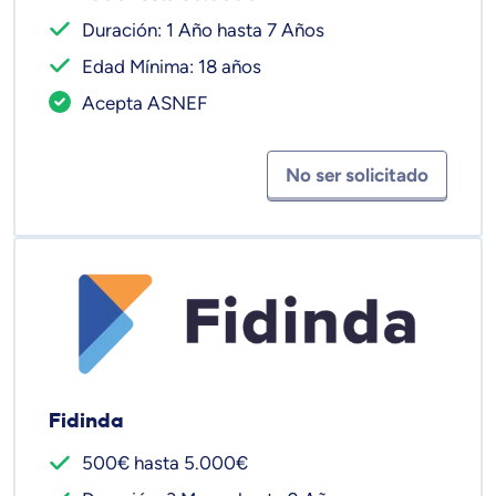
Duración: 1 Año hasta 7 Años
Edad Mínima: 18 años
Acepta ASNEF
No ser solicitado
Fidinda
500€ hasta 5.000€