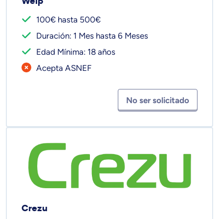
Welp
100€ hasta 500€
Duración: 1 Mes hasta 6 Meses
Edad Mínima: 18 años
Acepta ASNEF
No ser solicitado
Crezu