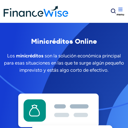
Home
Minicréditos Online
Minicréditos Online
Los
minicréditos
son la solución económica principal
para esas situaciones en las que te surge algún pequeño
imprevisto y estás algo corto de efectivo.