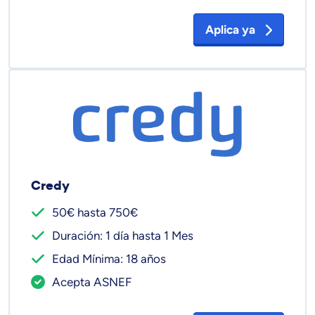
Aplica ya
Credy
50€ hasta 750€
Duración: 1 día hasta 1 Mes
Edad Mínima: 18 años
Acepta ASNEF