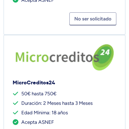
No ser solicitado
MicroCreditos24
50€ hasta 750€
Duración: 2 Meses hasta 3 Meses
Edad Mínima: 18 años
Acepta ASNEF