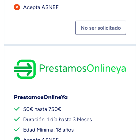
Acepta ASNEF
No ser solicitado
PrestamosOnlineYa
50€ hasta 750€
Duración: 1 día hasta 3 Meses
Edad Mínima: 18 años
Acepta ASNEF