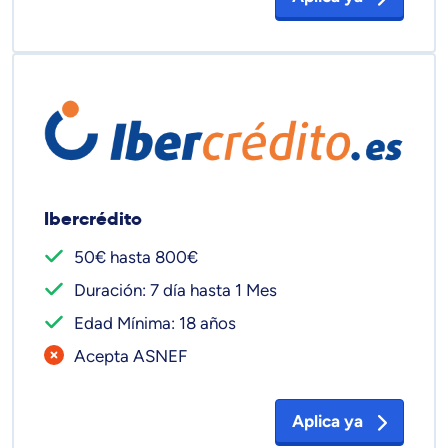
Ibercrédito
50€ hasta 800€
Duración: 7 día hasta 1 Mes
Edad Mínima: 18 años
Acepta ASNEF
Aplica ya