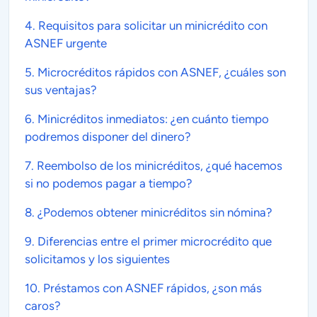
4. Requisitos para solicitar un
minicrédito
con
ASNEF urgente
5.
Microcréditos
rápidos con ASNEF, ¿cuáles son
sus ventajas?
6.
Minicréditos inmediatos
: ¿en cuánto tiempo
podremos disponer del dinero?
7. Reembolso de los
minicréditos
, ¿qué hacemos
si no podemos pagar a tiempo?
8. ¿Podemos obtener
minicréditos
sin nómina?
9. Diferencias entre el primer
microcrédito
que
solicitamos y los siguientes
10.
Préstamos con ASNEF rápidos
, ¿son más
caros?