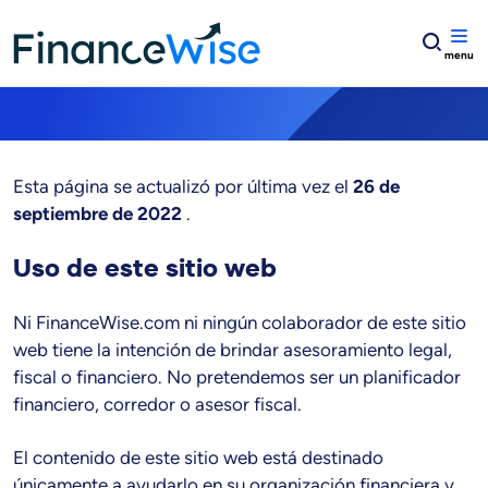
Home
Términos y condiciones
Términos y condiciones
Esta página se actualizó por última vez el
26 de
septiembre de 2022
.
Uso de este sitio web
Ni FinanceWise.com ni ningún colaborador de este sitio
web tiene la intención de brindar asesoramiento legal,
fiscal o financiero. No pretendemos ser un planificador
financiero, corredor o asesor fiscal.
El contenido de este sitio web está destinado
únicamente a ayudarlo en su organización financiera y