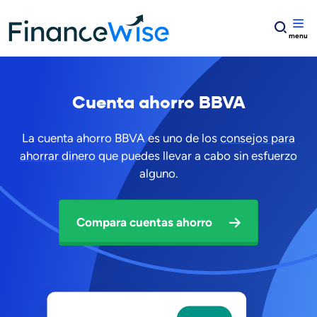
Home
Cuenta de ahorro
bbva cuenta ahorro
Cuenta ahorro BBVA
La cuenta ahorro BBVA es uno de los
consejos para
ahorrar dinero
que puedes llevar a cabo sin esfuerzo
alguno.
Compara cuentas ahorro