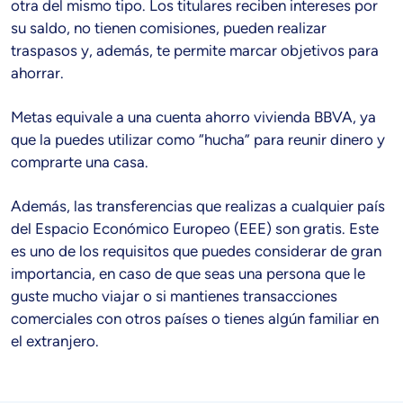
otra del mismo tipo. Los titulares reciben intereses por
su saldo, no tienen comisiones, pueden realizar
traspasos y, además, te permite marcar objetivos para
ahorrar.
Metas equivale a una cuenta ahorro vivienda BBVA, ya
que la puedes utilizar como “hucha” para reunir dinero y
comprarte una casa.
Además, las transferencias que realizas a cualquier país
del Espacio Económico Europeo (EEE) son gratis. Este
es uno de los requisitos que puedes considerar de gran
importancia, en caso de que seas una persona que le
guste mucho viajar o si mantienes transacciones
comerciales con otros países o tienes algún familiar en
el extranjero.