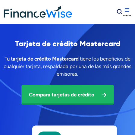
Home
Tarjetas de crédito
tarjeta de crédito mastercard
Tarjeta de crédito
Mastercard
Tu t
arjeta de crédito Mastercard
tiene los beneficios de
cualquier tarjeta, respaldada por una de las más grandes
emisoras.
Compara tarjetas de crédito