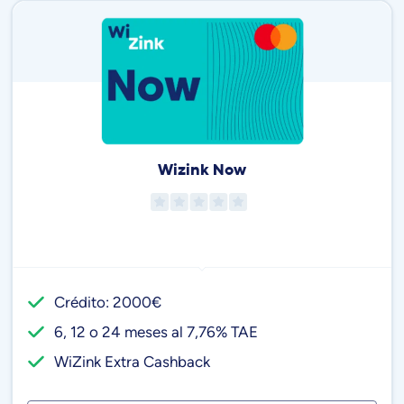
Wizink Now
Crédito: 2000€
6, 12 o 24 meses al 7,76% TAE
WiZink Extra Cashback