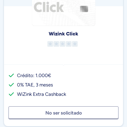
Wizink Click
Crédito: 1.000€
0% TAE, 3 meses
WiZink Extra Cashback
No ser solicitado